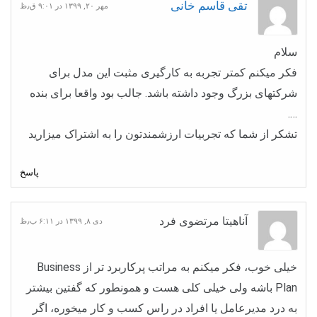
تقی قاسم خانی
مهر ۲۰, ۱۳۹۹ در ۹:۰۱ ق٫ظ
سلام
فکر میکنم کمتر تجربه به کارگیری مثبت این مدل برای
شرکتهای بزرگ وجود داشته باشد. جالب بود واقعا برای بنده
….
تشکر از شما که تجربیات ارزشمندتون را به اشتراک میزارید
پاسخ
آناهیتا مرتضوی فرد
دی ۸, ۱۳۹۹ در ۶:۱۱ ب٫ظ
خیلی خوب، فکر میکنم به مراتب پرکاربرد تر از Business
Plan باشه ولی خیلی کلی هست و همونطور که گفتین بیشتر
به درد مدیرعامل یا افراد در راس کسب و کار میخوره، اگر