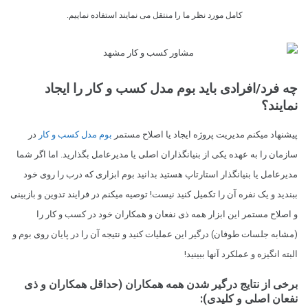
کامل مورد نظر ما را منتقل می نمایند استفاده نماییم.
چه فرد/افرادی باید بوم مدل کسب و کار را ایجاد
نمایند؟
پیشنهاد میکنم مدیریت پروژه ایجاد یا اصلاح مستمر
بوم مدل کسب و کار
در
سازمان را به عهده یکی از بنیانگذاران اصلی یا مدیرعامل بگذارید. اما اگر شما
مدیرعامل یا بنیانگذار استارتاپ هستید بدانید بوم ابزاری که درب را روی خود
ببندید و یک نفره آن را تکمیل کنید نیست! توصیه میکنم در فرایند تدوین و بازبینی
و اصلاح مستمر این ابزار همه ذی نفعان و همکاران خود در کسب و کار را
(مشابه جلسات طوفان) درگیر این عملیات کنید و نتیجه آن را در پایان روی بوم و
البته انگیزه و عملکرد آنها ببینید!
برخی از نتایج درگیر شدن همه همکاران (حداقل همکاران و ذی
نفعان اصلی و کلیدی):