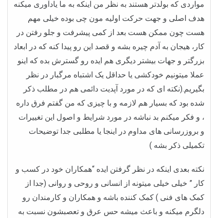
مواردی که بولدتر هستند به نظر من اینکه به ما یادآوری میکنه
هدف اصلی و جهت حرکت اولیه مون چی بوده خیلی مهم
هست چون ممکن هست بعد از کمی پیشرفت و جلو رفتن در
کار، هیجان به آدم چیره بشه و قصد این رو پیدا کنه که در ابعاد
بزرگتر و جهات بیشتر دیگری هم ایده رو گسترش بده که اینو
عملا میتونیم خودکشی یا حداقل یک اشتباه مرگبار در نظر
بگیریم.(نکته ای که در مورد آپدیت دائمی هم در مطلب ذکر
شده بود که بسیار هم لازمه و با چیزی که من گفتم فرق داره
، و فکر میکنم بد نباشه در مورد شرایط و اصول این تغییرات
و بروزرسانی های مداوم در اینجا یا مطلبی جدا توضیحات
تکمیلی ذکر بشه )
نکته بعدی اینکه در نظر گرفتن ایده “همکاران خود در کسب و
کار ” خیلی خیلی میتونه از انسانی و روحی و روانی (جدا از
کمک های فنی ) کمک کننده باشه و همکاران و کارمندان رو
دلگرم میکنه و باعث میشه حس عرق و تعصبشون نسبت به