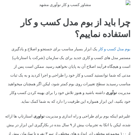
چرا باید از بوم مدل کسب و کار
استفاده نماییم؟
بوم مدل کسب و کار
یک ابزار بسیار مناسب برای جستجو و اصلاح و یادگیری
مستمر مدل های کسب و کاری جدید برای یک سازمان (شرکت یا استارتاپ)
است و هیچگاه فرآیند اصلاح آن به پایان نخواهید رسید. ممکن است پس از
مدتی که شما توانستید کسب و کار خود را طراحی و اجرا کردید و به یک ثبات
مناسب رسیدید سطح تغییرات روی بوم کمتر شود، لیکن اگر همچنان میخواهید
مدیریت
نوآوری
داشته باشید و هنوز تلاش خود را برای بهینه کردن کسب وکار
خود بکنید، این ابزار همواره این ظرفیت را دارد که به شما کمک نماید.
علیرغم اینکه بوم برای طراحی و راه اندازی و مدیریت
نواوری
استارتاپ ها ارائه
شده، لیکن با اتکا به تجربیات بیش از ۹ سال بنده در بکارگیری این ابزار در بیش
از ۱۰۰ مجموعه مختلف (در اندازه های مختلف از تیم ۳ نفره تا سازمان بیش از