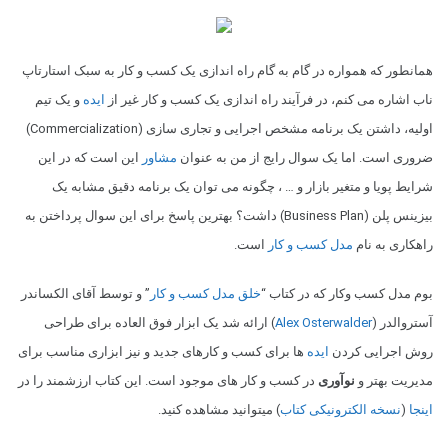
همانطور که همواره در گام به گام راه اندازی یک کسب و کار به سبک استارتاپ
ناب اشاره می کنم، در فرآیند راه اندازی یک کسب و کار غیر از
ایده
و یک تیم
اولیه، داشتن یک برنامه مشخص اجرایی و تجاری سازی (Commercialization)
ضروری است. اما یک سوال رایج از من به عنوان
مشاور
این است که در این
شرایط پویا و متغیر بازار و … ، چگونه می توان یک برنامه دقیق مشابه یک
بیزینس پلن (Business Plan) داشت؟ بهترین پاسخ برای این سوال پرداختن به
راهکاری به نام
مدل کسب و کار
است.
بوم مدل کسب وکار که در کتاب “
خلق مدل کسب و کار
” و توسط آقای الکساندر
آستروالدر (
Alex Osterwalder
) ارائه شد یک ابزار فوق العاده برای طراحی
روش اجرایی کردن
ایده
ها برای کسب و کارهای جدید و نیز ابزاری مناسب برای
مدیریت بهتر و
نوآوری
در کسب و کار های موجود است. این کتاب ارزشمند را در
اینجا
(
نسخه الکترونیکی کتاب
) میتوانید مشاهده کنید.