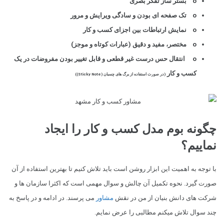
o بستر ساز تفکر بصری
o تک صفحه ای بودن و سادگی ویرایش و مرور
o نمایش ارتباطات بین اجزای کسب و کار
o مختصر، مفید و دقیق (عبارات کوتاه و موجز)
o انتقال حس درست غیر قطعی و قابل تغییر بودن مفروضات در یک
کسب و کار
(در صورت استفاده از برگ های چسبان (Sticky Note))
چگونه بوم مدل کسب و کار را ایجاد
نماییم؟
با توجه به اهمیت این ابزار روشن است باید تلاش کنیم تا بهترین استفاده از آن
صورت گیرد. نحوه تکمیل آن چالش و سوال مهمی است که اکثرا سازمان ها و
شرکت های دانش بنیان از من در نقش
مشاور
می پرسند. در ادامه و در پاسخ به
چند سوال تلاش میکنم مطالبی را عرض نمایم.