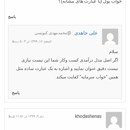
خواب پول (یا عبارت های مشابه)؟
پاسخ
علی جاهدی
: @محمدمهدی کنویسی
اسفند ۱۶, ۱۳۹۹ در ۵:۰۴ ب٫ظ
سلام
اگر اصل مدل درآمدی کسب وکار شما این نیست نیازی
نیست دقیق عنوان نمایید و اشاره به یک عبارت ساده مثل
همین “خواب سرمایه” کفایت میکند.
پاسخ
khodashenas
دی ۹, ۱۳۹۹ در ۱۱:۵۱ ق٫ظ