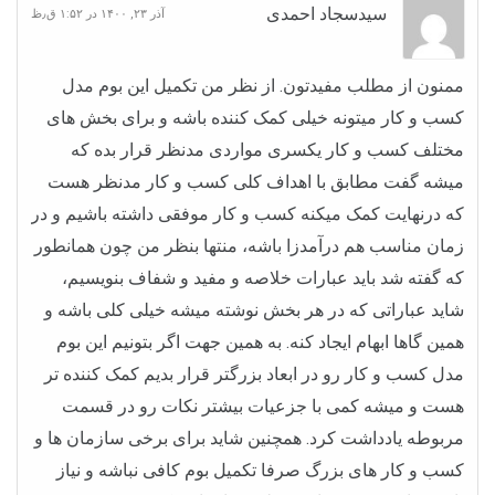
سیدسجاد احمدی
آذر ۲۳, ۱۴۰۰ در ۱:۵۲ ق٫ظ
ممنون از مطلب مفیدتون. از نظر من تکمیل این بوم مدل
کسب و کار میتونه خیلی کمک کننده باشه و برای بخش های
مختلف کسب و کار یکسری مواردی مدنظر قرار بده که
میشه گفت مطابق با اهداف کلی کسب و کار مدنظر هست
که درنهایت کمک میکنه کسب و کار موفقی داشته باشیم و در
زمان مناسب هم درآمدزا باشه، منتها بنظر من چون همانطور
که گفته شد باید عبارات خلاصه و مفید و شفاف بنویسیم،
شاید عباراتی که در هر بخش نوشته میشه خیلی کلی باشه و
همین گاها ابهام ایجاد کنه. به همین جهت اگر بتونیم این بوم
مدل کسب و کار رو در ابعاد بزرگتر قرار بدیم کمک کننده تر
هست و میشه کمی با جزعیات بیشتر نکات رو در قسمت
مربوطه یادداشت کرد. همچنین شاید برای برخی سازمان ها و
کسب و کار های بزرگ صرفا تکمیل بوم کافی نباشه و نیاز