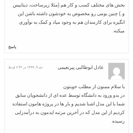
بخش های مختلف کسب و کار هم (مثلا زیرساخت، دیتابیس
و..) چنین بومی رو مخصوص به خودشون داشته باشن این
انگیزه برای کارمندان هم به وجود میاد و کمک به نوآوری
میکنه.
پاسخ
عادل ابوطالبی پیرنعیمی
دی ۹, ۱۳۹۹ در ۶:۴۲ ق٫ظ
با سلام ممنون از مطلب خوبتون
در بدو ورود به دانشگاه توسط عده ای از دانشجویان سابق
شما با این مدل اشنا شدیم و بار ها در پروژه هامون استفاده
کردیم از این مدل که در آخرین مرتبه ایدمون به درآمدزایی
رسیده.