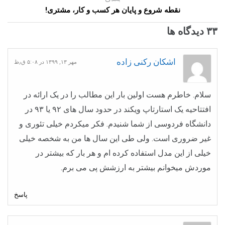
نقطه شروع و پایان هر کسب و کار، مشتری!
۳۳ دیدگاه ها
اشکان رکنی زاده
مهر ۱۳, ۱۳۹۹ در ۵:۰۸ ق٫ظ
سلام. خاطرم هست اولین بار این مطالب را در یک ارائه در
افتتاحیه یک استارتاپ ویکند در حدود سال های ۹۲ یا ۹۳ در
دانشگاه فردوسی از شما شنیدم. فکر میکردم خیلی تئوری و
غیر ضروری است. ولی طی این سال ها من به شخصه خیلی
خیلی از این مدل استفاده کرده ام و هر بار که بیشتر در
موردش میخوانم بیشتر به ارزشش پی می برم.
پاسخ