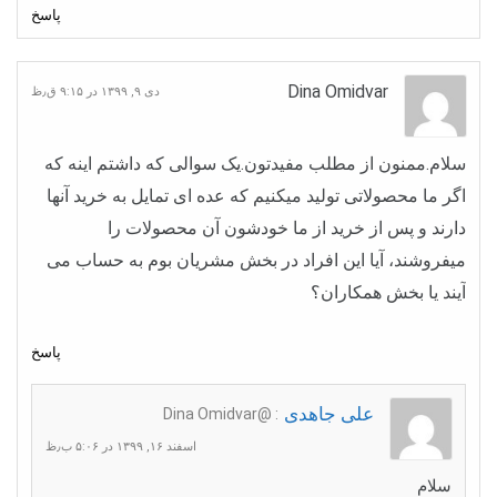
پاسخ
Dina Omidvar
دی ۹, ۱۳۹۹ در ۹:۱۵ ق٫ظ
سلام.ممنون از مطلب مفیدتون.یک سوالی که داشتم اینه که
اگر ما محصولاتی تولید میکنیم که عده ای تمایل به خرید آنها
دارند و پس از خرید از ما خودشون آن محصولات را
میفروشند، آیا این افراد در بخش مشریان بوم به حساب می
آیند یا بخش همکاران؟
پاسخ
علی جاهدی
: @Dina Omidvar
اسفند ۱۶, ۱۳۹۹ در ۵:۰۶ ب٫ظ
سلام