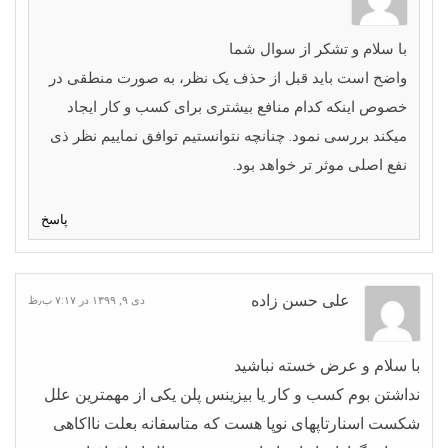
با سلام و تشکر از سوال شما
واضح است باید قبل از حذف یک نظر، به صورت منطقی در
خصوص اینکه کدام منافع بیشتری برای کسب و کار ایجاد
میکند بررسی نمود. چنانچه نتوانستیم توافق نماییم نظر ذی
نفع اصلی موثر تر خواهد بود.
پاسخ
علی حسن زاده
دی ۹, ۱۳۹۹ در ۷:۱۷ ب٫ظ
با سلام و عرض خسته نباشید
نداشتن بوم کسب و کار یا بیزینس پلن یکی از مهمترین علل
شکست اسنارتاپهای نوپا هست که متاسفانه بعلت نااکاهی