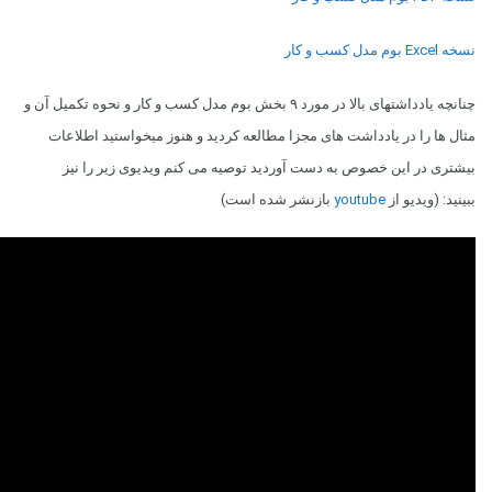
نسخه Excel بوم مدل کسب و کار
چنانچه یادداشتهای بالا در مورد ۹ بخش بوم مدل کسب و کار و نحوه تکمیل آن و
مثال ها را در یادداشت های مجزا مطالعه کردید و هنوز میخواستید اطلاعات
بیشتری در این خصوص به دست آوردید توصیه می کنم ویدیوی زیر را نیز
ببینید: (ویدیو از
youtube
بازنشر شده است)