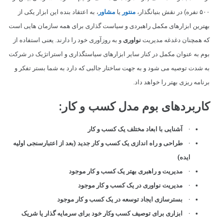
۵۰۰ نفره) در نقش بنیانگذار،
منتور
یا
مشاور
، به اعتقاد بنده این ابزار یکی از
بهترین ابزارهای مکمل راهبردی و سیاست گذاری برای همه سازمان هایی است
که همچنان دغدغه مدیریت
نواوری
و به روزآوری خود را دارند. یعنی استفاده از
بوم به عنوان مکمل در کنار سایر ابزارهای سیاستگذاری و استراتژیک در شرکت
به شدت توصیه می شود و به جهت ساختار جالبی که دارد به شما بستر تفکر و
برنامه ریزی بهتر را خواهد داد.
کاربردهای بوم مدل کسب و کار:
· آشنایی با ابعاد مختلف یک کسب و کار
· طراحی و راه اندازی یک کسب و کار جدید (بعد از اعتبارسنجی اولیه
ایده)
· مدیریت و راهبری بهتر یک کسب و کار موجود
· مدیریت نواوری در یک کسب و کار موجود
· بسترسازی ایجاد توسعه در یک کسب و کار موجود
· ابزاری برای توصیف کسب وکار خود برای سرمایه گذار یا شریک