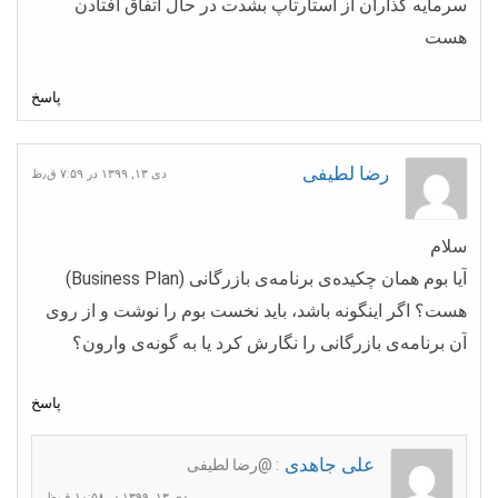
سرمایه گذاران از استارتاپ بشدت در حال اتفاق افتادن
هست
پاسخ
رضا لطیفی
دی ۱۳, ۱۳۹۹ در ۷:۵۹ ق٫ظ
سلام
آیا بوم همان چکیده‌ی برنامه‌ی بازرگانی (Business Plan)
هست؟ اگر اینگونه باشد، باید نخست بوم را نوشت و از روی
آن برنامه‌ی بازرگانی را نگارش کرد یا به گونه‌ی وارون؟
پاسخ
علی جاهدی
: @رضا لطیفی
دی ۱۳, ۱۳۹۹ در ۱۰:۵۸ ق٫ظ