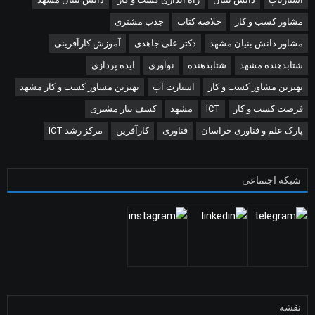
مشاور کسب و کار
خلاصه کتاب
جذب مشتری
مشاور دانش بنیان مشهد
دکتر علی جاهدی
آموزش کارآفرینی
شتابدهنده مشهد
شتابدهنده
نوآوری
ایده پردازی
بهترین مشاور کسب و کار
استارت آپ
بهترین مشاور کسب و کار مشهد
فرصت کسب و کار
ICT
مشهد
کشف نیاز مشتری
پارک علم و فناوری خراسان
فناوری
کارآفرین
مرکز رشد ICT
شبکه اجتماعی
نقشه