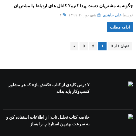
چگونه به مشتریان دست پیدا کنیم؟ کانال های ارتباط با مشتریان
توسط
علی جاهدی
شهریور ۲۰, ۱۳۹۹
۴
ادامه مطلب
عنوان 1 از 3
1
2
3
»
۷ درس کلیدی از کتاب «کفش باز» که هر مشاور
کسب‌وکار باید بداند
خلاصه کتاب تحلیل ناب: از اطلاعات استفاده کن و
به سرعت بهترین استارتاپ را بساز