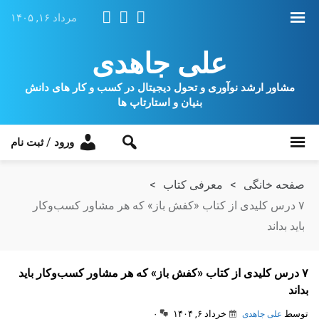
مرداد ۱۶, ۱۴۰۵
علی جاهدی
مشاور ارشد نوآوری و تحول دیجیتال در کسب و کار های دانش
بنیان و استارتاپ ها
/
ورود
ثبت نام
صفحه خانگی
>
معرفی کتاب
>
۷ درس کلیدی از کتاب «کفش باز» که هر مشاور کسب‌وکار
باید بداند
۷ درس کلیدی از کتاب «کفش باز» که هر مشاور کسب‌وکار باید
بداند
توسط
خرداد ۶, ۱۴۰۴
علی جاهدی
۰