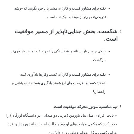
نکته برای مشاور کسب و کار :
به مشتریان خود بگویید که
«رشد
تدریجی»
مهم‌تر از موفقیت یک‌شبه است.
شکست، بخش جدایی‌ناپذیر از مسیر موفقیت
است.
نایکی چندین بار آستانه ورشکستگی را تجربه کرد اما هر بار قوی‌تر
بازگشت.
نکته برای مشاور کسب و کار :
به کسب‌وکارها یادآوری کنید
که
«شکست‌ها فرصت های ارزشمند یادگیری هستند»
، نه پایانی بر
راهشان!
تیم مناسب، موتور محرکه موفقیت است.
– نایت افرادی مثل بیل باورمن (مربی دو میدانی در دانشگاه اورگان) را
جذب کرد که مکمل مهارت‌های او بود و جالب است بدانید ورود این فرد
به این کسب و کار نقطه عطفی در Nike بود.