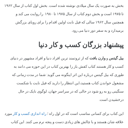
بخش به صورت یک سال میلادی نوشته شده است. بخش اول کتاب از سال ۱۹۶۲
تا ۱۹۷۵ است و بخش دوم کتاب از سال ۱۹۷۵ تا ۱۹۸۰ را روایت می کند و
همچنین سال ۱۹۶۲ سالی که فیل نابت اولین اقدام را برای رویای بزرگش
برمیدارد و به سفر دور دنیا می رود.
پیشنهاد بزرگان کسب و کار دنیا
بیل گیتس
و
وارن بافت
که از ثروتمند ترین افراد دنیا و افراد مشهور در دنیای
کسب و کار هستند کتاب کفش باز را بهترین کتاب در این حوزه می دانند به
طوری که بیل گیتس درباره این اثر اینگونه می گوید: شما در مدت زمانی که
مشغول خواندن کتاب هستید،این انتظار را دارید که فیل نایت با شکست
سنگینی رو به رو شود در حالی که در سراسر جهان، لوگوی نایک در حال
درخشیدن است.
این کتاب برای کسانی مناسب است که در اول راه ؛
راه اندازی کسب و کار
مورد
علاقه شان هستند و با چالش های زیادی دست و پنجه نرم می کنند. این کتاب