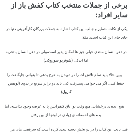
برخی از جملات منتخب کتاب کفش باز از
سایر افراد:
یکی از نکات متمایز و جالب این کتاب اشاره به جملات بزرگان کارآفرینی دنیا در
جای جای این کتاب است. مثلا:
در ذهن انسان مبتدی خیلی چیز ها امکان پذیر است،ولی در ذهن انسان باتجربه
اما اندکی (
شونریو سوزوکی
)
ببین،حالا باید تمام تلاش ات را در دویدن به خرج بدهی تا بتوانی جایگاهت را
حفظ کنی، اگر می خواهی پیشرفت کنی باید دو برابر سریع تر بدوی (
لوییس
کارول
)
هیچ ایده ی درخشانی هیچ وقت تو اتاق کنفرانس پا به عرصه وجود نذاشته، اما
ایده های احمقانه ی زیادی در اونجا از بین رفتن.
فیل نایت این کتاب را در دو بخش دسته بندی کرده است.که سرفصل های هر