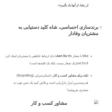
از رقبا، از آنها یاد بگیرند»
.
برندسازی احساسی، شاه کلید دستیابی به
مشتریان وفادار
Nike با شعار
«Just Do It»
یک ارتباط عاطفی با مشتریان ایجاد کرد.
just Do It یک شعار نیست بلکه یک فلسفه است!
نکته برای مشاور کسب و کار:
داستان‌سرایی (Storytelling)
قدرتمندترین ابزار بازاریابی است و تلاش کنید یک حس خوب به
مشتری بفروشید!