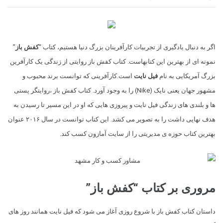
اگر به دنبال یادگیری از تجربیات کارآفرینان بزرگ دنیا هستیم، کتاب “
کفش باز
”
نمونه ای از بهترین این کتابهاست. کتاب کفش باز روایتی از زندگی یک کارآفرین
بزرگ آمریکایی به نام
فیل نایت
است.کارآفرینی که توانست برند محبوب و
مشهور جهان یعنی نایک (Nike) را به وجود آورد. کتاب کفش باز ،روایتگر پستی
ها و بلندی های زندگی فیل نایت و پیروزی هایی که او در این مسیر تا رسیدن به
هدف نهایی داشت را به تصویر می کشد. این کتاب توانست در سال ۲۰۱۶ عنوان
بهترین کتاب حوزه ی مدیریتی را از سایت آمازون کسب کند.
مروری بر کتاب “کفش باز”
داستان کتاب کفش باز با شروع روزی آغاز می شود که فیل نایت همانند روز های