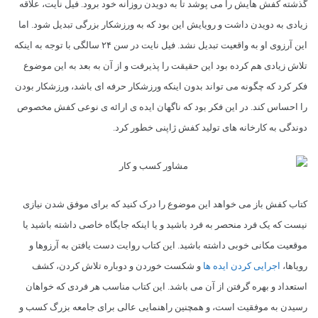
گذشته کفش هایش را می پوشد تا به دویدن روزانه خود برود. فیل نایت، علاقه
زیادی به دویدن داشت و رویایش این بود که به ورزشکار بزرگی تبدیل شود. اما
این آرزوی او به واقعیت تبدیل نشد. فیل نایت در سن ۲۴ سالگی با توجه به اینکه
تلاش زیادی هم کرده بود این حقیقت را پذیرفت و از آن به بعد به این موضوع
فکر کرد که چگونه می تواند بدون اینکه ورزشکار حرفه ای باشد، ورزشکار بودن
را احساس کند. در این فکر بود که ناگهان ایده ی ارائه ی نوعی کفش مخصوص
دوندگی به کارخانه های تولید کفش ژاپنی خطور کرد.
کتاب کفش باز می خواهد این موضوع را درک کنید که برای موفق شدن نیازی
نیست که یک فرد منحصر به فرد باشید و یا اینکه جایگاه خاصی داشته باشید یا
موقعیت مکانی خوبی داشته باشید. این کتاب روایت دست یافتن به آرزوها و
رویاها،
اجرایی کردن ایده ها
و شکست خوردن و دوباره تلاش کردن، کشف
استعداد و بهره گرفتن از آن می باشد. این کتاب مناسب هر فردی که خواهان
رسیدن به موفقیت است، و همچنین راهنمایی عالی برای جامعه بزرگ کسب و