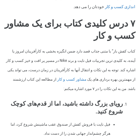
اندازی کسب و کار
خودتان را می دهد.
۷ درس کلیدی کتاب برای یک مشاور
کسب و کار
کتاب کفش باز” با متنی جذاب قصد دارد ضمن انگیزه بخشی به کارآفرینان امروز یا
آینده، به کلیدی ترین تجربیات فیل نایت و برند Nike در مسیر پر افت و خیز کسب و کار
اشاره کند. توجه به این نکات و انتقال آنها به کارآفرینان در زمان درست، می تواند یکی
از مهمترین بهره برداری های یک
مشاور کسب و کار
از مطالعه این کتاب ارزشمند
باشد. من به این نکات را در ۷ مورد اشاره میکنم:
رویای بزرگ داشته باشید، اما از قدم‌های کوچک
شروع کنید.
فیل نایت با فروش کفش از صندوق عقب ماشینش شروع کرد، اما
هرگز چشم‌انداز جهانی شدن را از دست نداد.