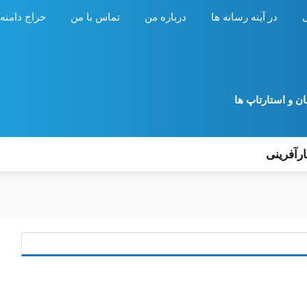
در آینه رسانه ها
درباره من
تماس با من
حراج دامنه
ن و استارتاپ ها
رآفرینی