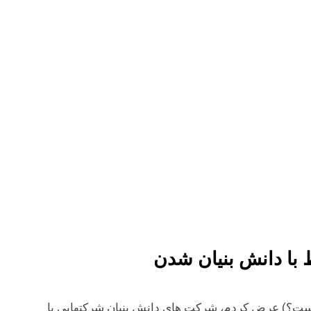
ط با دانش بنیان شدن
یست؟) عرض کردم، شرکت های دانش بنیان شرکتهایی با