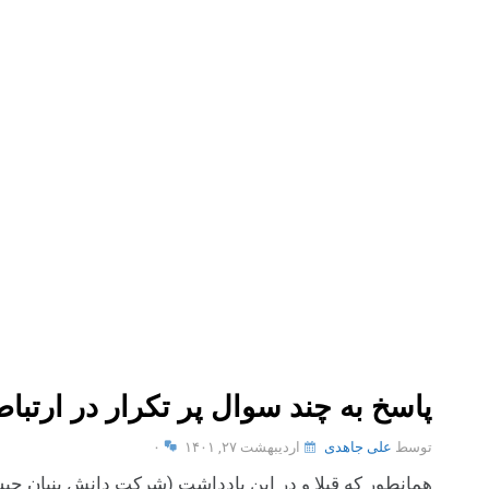
پاسخ به چند سوال پر تکرار در ارتبا
توسط
علی جاهدی
اردیبهشت ۲۷, ۱۴۰۱
۰
همانطور که قبلا و در این یادداشت (شرکت دانش بنیان چ